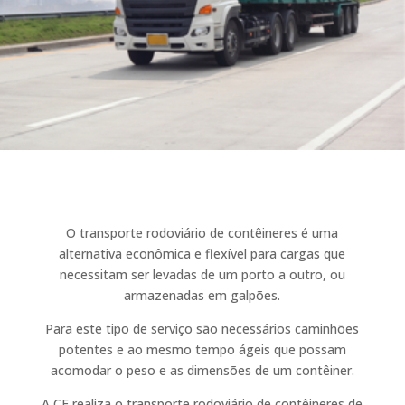
O transporte rodoviário de contêineres é uma
alternativa econômica e flexível para cargas que
necessitam ser levadas de um porto a outro, ou
armazenadas em galpões.
Para este tipo de serviço são necessários caminhões
potentes e ao mesmo tempo ágeis que possam
acomodar o peso e as dimensões de um contêiner.
A CF realiza o transporte rodoviário de contêineres de