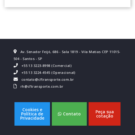
Av. Senador Feijó, 686 - Sala 1819 - Vila Matias CEP 11015-
504 - Santos - SP
+55 13 3223-8998 (Comercial)
+55 13 3224-4545 (Operacional)
contato@cftransporte.com.br
rh@cftransporte.com.br
Cookies e
Peça sua
Política de
Contato
cotação
Privacidade